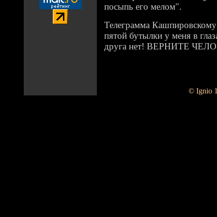
посыпь его мелом".
Телеграмма Кашпировскому:
пятой бутылки у меня в глаз
друга нет! ВЕРHИТЕ ЧЕЛ
© Ignio 