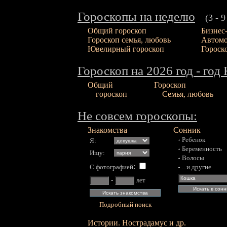
Гороскопы на неделю
(3 - 9 
Общий гороскоп
Бизнес
Гороскоп семья, любовь
Автомо
Ювелирный гороскоп
Гороск
Гороскоп на 2026 год - го
Общий
Гороскоп
гороскоп
Семья, любовь
Не совсем гороскопы:
Знакомства
Сонник
Ребенок
Я:
Беременность
Ищу:
Волосы
:
С фотографией
...и другие
-
лет
Подробный поиск
Истории. Нострадамус и др.