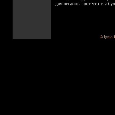
для веганов - вот что мы бу
© Ignio 