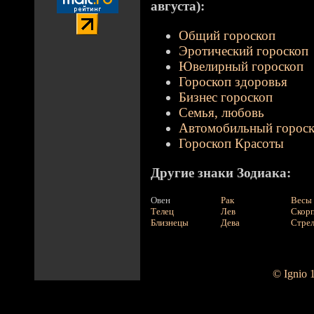
августа):
Общий гороскоп
Эротический гороскоп
Ювелирный гороскоп
Гороскоп здоровья
Бизнес гороскоп
Семья, любовь
Автомобильный горос
Гороскоп Красоты
Другие знаки Зодиака:
Овен
Рак
Весы
Телец
Лев
Скор
Близнецы
Дева
Стре
© Ignio 