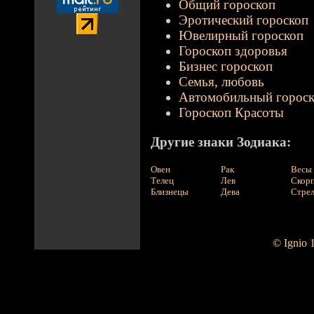
Общий гороскоп
Эротический гороскоп
Ювелирный гороскоп
Гороскоп здоровья
Бизнес гороскоп
Семья, любовь
Автомобильный горос
Гороскоп Красоты
Другие знаки Зодиака:
Овен
Рак
Весы
Телец
Лев
Скор
Близнецы
Дева
Стре
© Ignio 