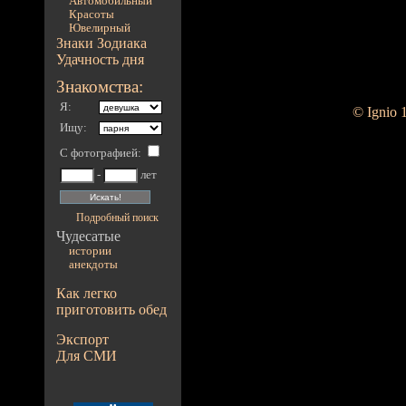
Автомобильный
Красоты
Ювелирный
Знаки Зодиака
Удачность дня
Знакомства:
Я:
© Ignio 
Ищу:
С фотографией
:
-
лет
Подробный поиск
Чудесатые
истории
анекдоты
Как легко
приготовить обед
Экспорт
Для СМИ