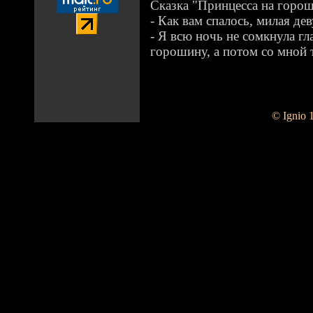
Сказка "Принцесса на горош
- Как вам спалось, милая де
- Я всю ночь не сомкнула гла
горошину, а потом со мной т
© Ignio 