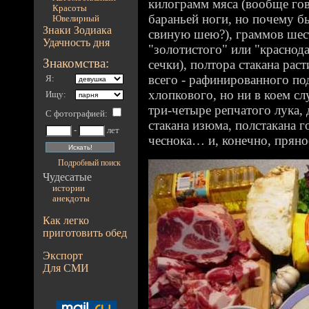
килограмм мяса (вообще гов
Красоты
бараньей ноги, но почему бы 
Ювелирный
Знаки Зодиака
свиную шею?), граммов шест
Удачность дня
"золотистого" или "краснода
Знакомства:
сечки), полтора стакана рас
всего - рафинированного под
Я:
хлопкового, но ни в коем сл
Ищу:
три-четыре репчатого лука, 
С фотографией
:
стакана изюма, полстакана г
-
лет
чеснока… и, конечно, пряно
Подробный поиск
Чудесатые
истории
анекдоты
Как легко
приготовить обед
Экспорт
Для СМИ