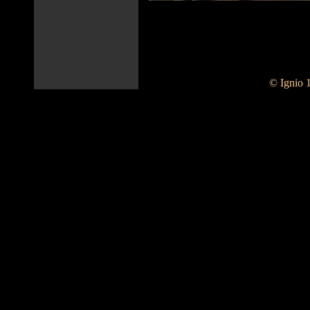
© Ignio 