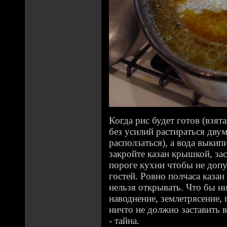
Когда рис будет готов (взят
без усилий растираться двум
расползаться), а вода выкип
закройте казан крышкой, зас
пороге кухни чтобы не допу
гостей. Ровно полчаса казан
нельзя открывать. Что бы ни
наводнение, землетрясение, 
ничто не должно заставить 
- тайна.