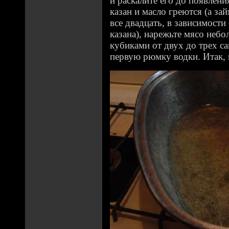
и раскалите его до появлени
казан и масло греются (а зай
все двадцать, в зависимости
казана), нарежьте мясо неб
кубиками от двух до трех с
первую рюмку водки. Итак,