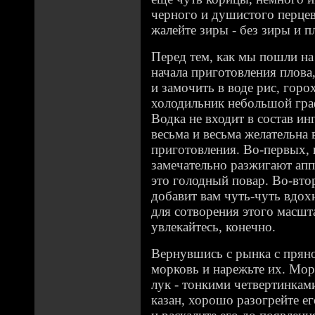
черного и душистого перцев
жалейте зиры - без зиры и пл
Перед тем, как мы пошли на 
начала приготовления плов
и замочить в воде рис, горо
холодильник небольшой гра
Водка не входит в состав ин
весьма и весьма желательна 
приготовления. Во-первых, 
замечательно разжигают апп
это голодный повар. Во-вто
добавит вам чуть-чуть вдох
для сотворения этого масшт
увлекайтесь, конечно.
Вернувшись с рынка с пряно
морковь и нарежьте их. Мор
лук - тонкими четвертинками
казан, хорошо разогрейте ег