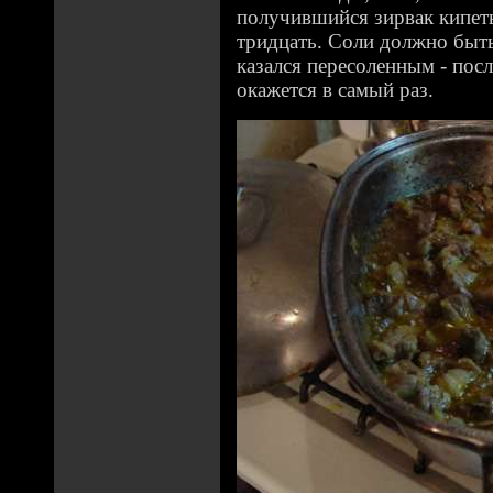
получившийся зирвак кипеть
тридцать. Соли должно быть
казался пересоленным - посл
окажется в самый раз.