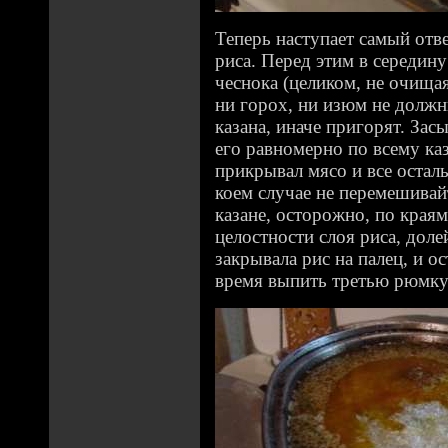
Теперь наступает самый отв
риса. Перед этим в середин
чеснока (целиком, не очищая
ни горох, ни изюм не должн
казана, иначе пригорят. Зас
его равномерно по всему каз
прикрывал мясо и все остал
коем случае не перемешивайт
казане, осторожно, по краям
целостности слоя риса, доле
закрывала рис на палец, и о
время выпить третью рюмку