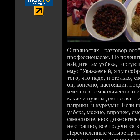
О пряностях - разговор осо
профессионалам. Не поленит
найдите там узбека, торгую
ему: "Уважаемый, я тут собр
того, что надо, и столько, с
он, конечно, настоящий про
именно в том количестве и 
какие и нужны для плова, - 
паприки, и куркумы. Если н
узбека, можно, впрочем, см
самостоятельно: доверьтесь 
не страшно, все получится 
Перечисленные четыре прян
еще чуть корицы, немного 