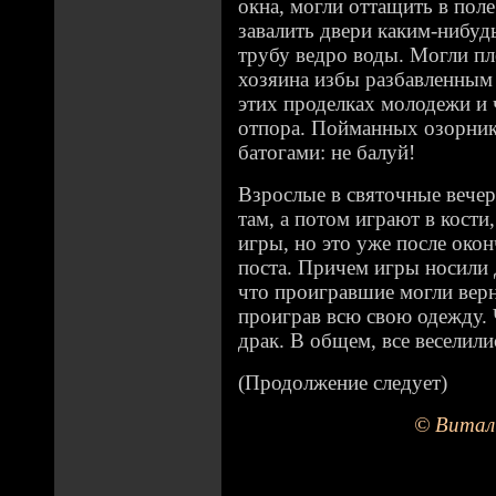
окна, могли оттащить в поле
завалить двери каким-нибуд
трубу ведро воды. Могли пл
хозяина избы разбавленным
этих проделках молодежи и 
отпора. Пойманных озорник
батогами: не балуй!
Взрослые в святочные вечер
там, а потом играют в кости
игры, но это уже после око
поста. Причем игры носили 
что проигравшие могли вер
проиграв всю свою одежду. 
драк. В общем, все веселили
(Продолжение следует)
© Витал