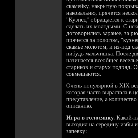
скамейку, накрытую покрыв
наковальню, прячется неско
"Кузнец" обращается к стари
сделать их молодыми. С не
договорились заранее, за р
прячется за пологом, "кузне
скамье молотом, и из-под ск
нибудь мальчишка. После дв
начинается всеобщее веселье
стариков и старух подряд. О
совмещаются.
Очень популярной в XIX ве
которая часто вырастала в ц
представление, а количество
описанию.
Игра в голосянку.
Какой-ни
выходил на середину избы и
запевку: