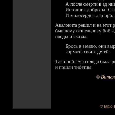
А после смерти в ад н
Источник доброты! Ска
И милосердья дар проле
Авалокита решил и на этот 
бывшему отшельнику бобы, 
плоды и сказал:
Брось в землю, они выр
кормить своих детей.
Так проблема голода была ре
и пошли тибетцы.
© Витал
© Ignio 