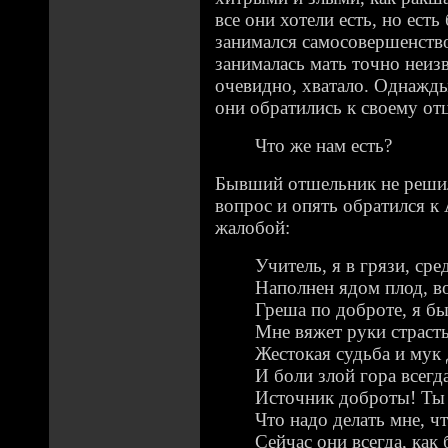
все они хотели есть, но есть
занимался самосовершенство
занималась мать точно неизв
очевидно, хватало. Однажды
они обратились к своему от
Что же нам есть?
Бывший отшельник не решил
вопрос и опять обратился к 
жалобой:
Учитель, я в грязи, ср
Наполнен ядом плод, в
Греша по доброте, я бы
Мне вяжет руки страсть
Жестокая судьба и мук
И боли злой гора всегд
Источник доброты! Ты 
Что надо делать мне, чт
Сейчас они всегда, как