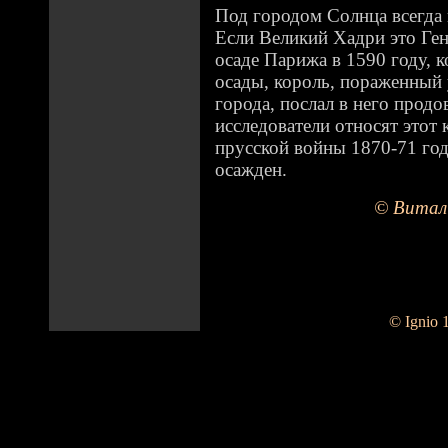
Под городом Солнца всегда
Если Великий Хадри это Ген
осаде Парижа в 1590 году, к
осады, король, пораженный
города, послал в него прод
исследователи относят этот 
прусской войны 1870-71 год
осажден.
© Витал
© Ignio 