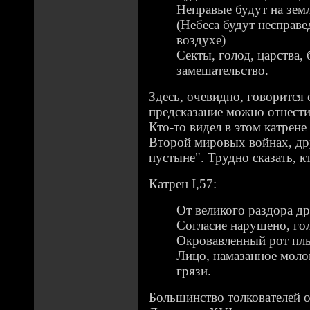
Неправые будут на земл
(Небеса будут несправе
воздухе)
Секты, голод, царства, 
замешательство.
Здесь, очевидно, говорится о
предсказание можно отнести
Кто-то видел в этом катрене
Второй мировых войнах, дру
пустыне". Трудно сказать, к
Катрен I,57:
От великого раздора д
Согласие нарушено, гол
Окровавленный рот плы
Лицо, намазанное моло
грязи.
Большинство толкователей от