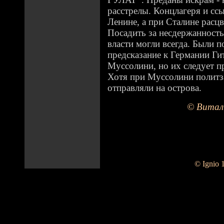
расстрелы. Концлагеря и сс
Ленине, а при Сталине рас
Посадить за несдержанность
власти могли всегда. Были п
предсказание к Германии Ги
Муссолини, но их следует п
Хотя при Муссолини политз
отправляли на острова.
© Витал
© Ignio 