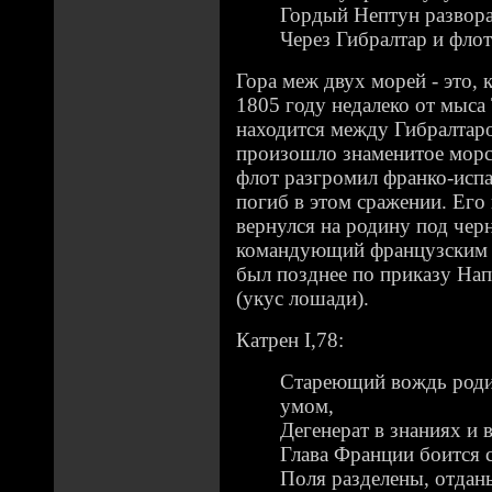
Гордый Нептун развора
Через Гибралтар и фло
Гора меж двух морей - это, 
1805 году недалеко от мыса
находится между Гибралтар
произошло знаменитое морс
флот разгромил франко-испа
погиб в этом сражении. Его
вернулся на родину под чер
командующий французским 
был позднее по приказу На
(укус лошади).
Катрен I,78:
Стареющий вождь родит
умом,
Дегенерат в знаниях и 
Глава Франции боится 
Поля разделены, отда