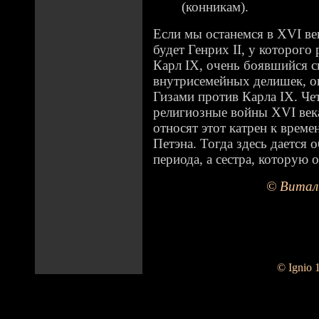
(конникам).
Если мы останемся в XVI в
будет Генрих II, у которог
Карл IX, очень боявшийся с
внутрисемейных делишек, он
Гизами против Карла IX. Че
религиозные войны XVI век
относят этот катрен к врем
Петэна. Тогда здесь дается
периода, а сестра, которую о
© Витал
© Ignio 