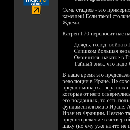
Семь стадиев - это примерн
камешек! Если такой столкнет
Ждем-с!
Катрен I,70 переносит нас 
Дождь, голод, война в 
Слишком большая вера 
Окончится, начатое в Г
Тайный знак, что надо 
В наше время это предсказа
революции в Иране. Не совс
предаст монарха: вера шаха
которые от него отвернулис
его подданных, то есть под
фундаментализма в Иране. 
Иран из Франции. Неясно та
предостережение в четверто
шаху (но ему уже ничто не