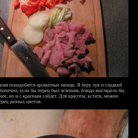
 нам понадобятся ароматные овощи. Я беру лук и сладкий
 Конечно, если бы перец был зеленым, блюдо выглядело бы
ее, но и с красным сойдет. Для красоты, кстати, можно
ерец разных цветов.