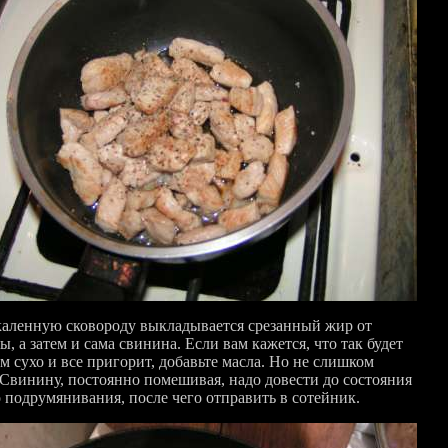
каленную сковороду выкладывается срезанный жир от
, а затем и сама свинина. Если вам кажется, что так будет
м сухо и все пригорит, добавьте масла. Но не слишком
 Свинину, постоянно помешивая, надо довести до состояния
о подрумянивания, после чего отправить в сотейник.