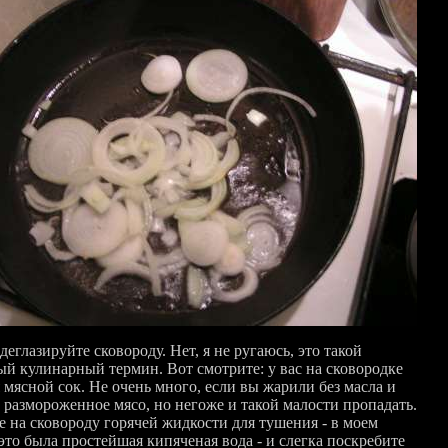
деглазируйте сковороду. Нет, я не ругаюсь, это такой
ый кулинарный термин. Вот смотрите: у вас на сковородке
 мясной сок. Не очень много, если вы жарили без масла и
 размороженное мясо, но негоже и такой малости пропадать.
е на сковороду горячей жидкости для тушения - в моем
это была простейшая кипяченая вода - и слегка поскребите