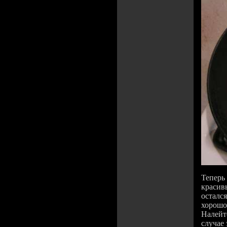
Теперь 
красив
остался
хорошо
Налейт
случае 