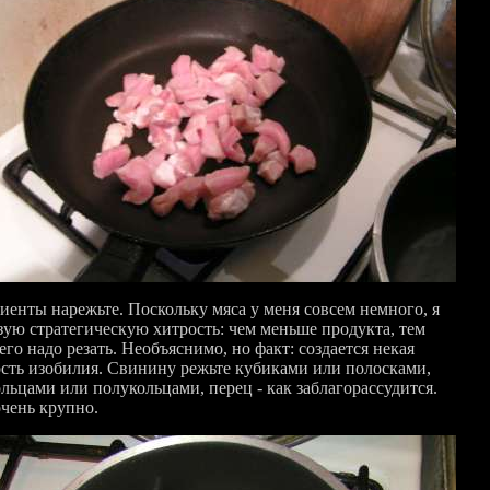
иенты нарежьте. Поскольку мяса у меня совсем немного, я
зую стратегическую хитрость: чем меньше продукта, тем
его надо резать. Необъяснимо, но факт: создается некая
сть изобилия. Свинину режьте кубиками или полосками,
ольцами или полукольцами, перец - как заблагорассудится.
очень крупно.