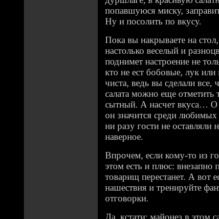
попавшуюся миску, заправи
Ну и посолить по вкусу.
Пока вы накрываете на стол,
настолько веселый и разноц
поднимет настроение не толь
кто не ест бобовые, лук или 
чиста, ведь вы сделали все,
салата можно еще отметить т
сытный. А насчет вкуса… О 
он значится среди любимых 
ни разу гости не оставляли 
наверное.
Впрочем, если кому-то из го
этом есть и плюс: внезапно 
товарищ перестанет. А вот е
нашествия и тренируйте фа
отговорки.
Да, кстати: майонез в этом 