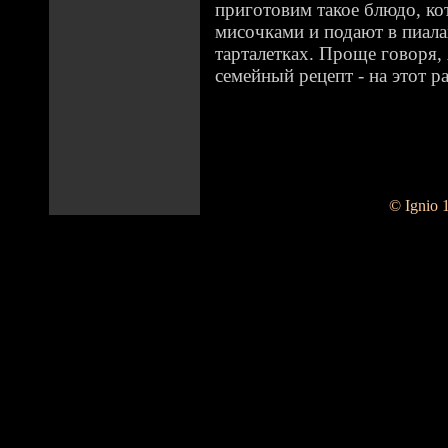
приготовим такое блюдо, ко
мисочками и подают в пиала
тарталетках. Проще говоря,
семейный рецепт - на этот р
© Ignio 