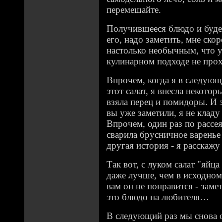
перемешайте.
Получившееся блюдо и буде
его, надо заметить, мне ско
настолько необычным, что у
кулинарном подходе не прох
Впрочем, когда я в следующ
этот салат, я внесла некото
взяла перец и помидоры. И з
вы уже заметили, я не кладу
Впрочем, один раз по рассе
сварила брусничное варенье
другая история - я расскажу
Так вот, с луком салат "яйц
даже лучше, чем в исходном
вам он не понравится - заме
это блюдо на любителя…
В следующий раз мы снова о