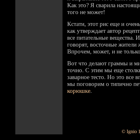
Как это? Я сварила настоящ
того не может!
Кстати, этот рис еще и очен
как утверждает автор рецепт
все питательные вещества. И
говорят, восточные жители 
Впрочем, может, и не тольк
Вот что делают граммы и м
точно. С этим мы еще столк
заварное тесто. Но это все 
мы поговорим о типично пе
корюшке
.
© Ignio 