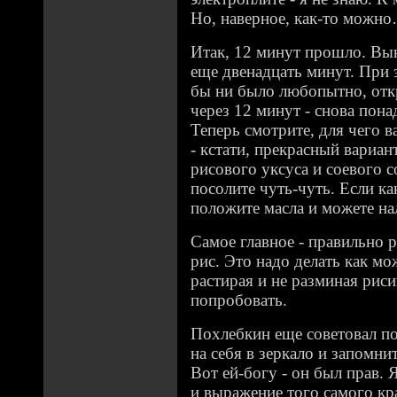
Но, наверное, как-то можн
Итак, 12 минут прошло. Вык
еще двенадцать минут. При 
бы ни было любопытно, откр
через 12 минут - снова пона
Теперь смотрите, для чего 
- кстати, прекрасный вариан
рисового уксуса и соевого со
посолите чуть-чуть. Если ка
положите масла и можете на
Самое главное - правильно
рис. Это надо делать как мо
растирая и не разминая рис
попробовать.
Похлебкин еще советовал по
на себя в зеркало и запомни
Вот ей-богу - он был прав. 
и выражение того самого кр