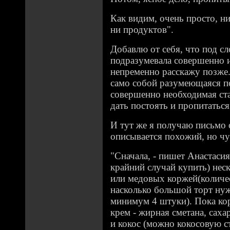
Как видим, очень просто, н
ни продуктов".
Добавлю от себя, что под сл
подразумевала совершенно 
непременно расскажу позже.
само собой разумеющаяся п
совершенно необходимая ст
дать постоять и пропитатьс
И тут же я получаю письмо 
описывается похожий, но чу
"Сначала, - пишет Анастасия,
крайний случай купить) нес
или медовых коржей(количес
насколько большой торт нуж
минимум 4 штуки). Пока ко
крем - жирная сметана, саха
и кокос (можно кокосовую с