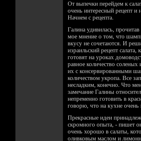
От выпечки перейдем к салат
очень интересный рецепт и 
Начнем с рецепта.
Галина удивилась, прочитав
мое мнение о том, что шам
вкусу не сочетаются. И реш
израильский рецепт салата, 
готовят на уроках домоводс
равное количество соленых 
их с консервированными ш
количеством укропа. Все за
несладким, конечно. Что мен
замечание Галины относитель
непременно готовить в краси
говорю, что на кухне очень 
Прекрасные идеи принадлеж
скромного опыта, - пишет он
очень хорошо в салаты, кот
оливковым маслом и лимонн