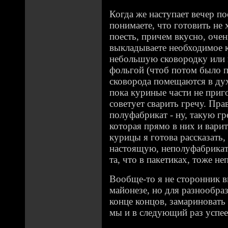
Когда же наступает вечер п
понимаете, что готовить не 
поесть, причем вкусно, очен
выкладываете необходимое к
небольшую сковородку или 
фольгой (чтоб потом было 
сковорода помещаются в ду
пока куриные части не приг
советует сварить гречу. Пра
полуфабрикат - ну, такую г
которая прямо в них и варит
курицы я готова рассказать, 
настоящую, неполуфабрикат
та, что в пакетиках, тоже не
Вообще-то я не сторонник 
майонезе, но для разнообра
конце концов, замариновать
мы и в следующий раз успее