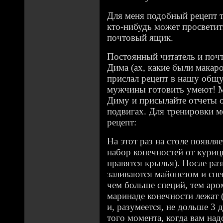
Для меня подобный рецепт т
кто-нибудь может просветит
почтовый ящик.
Постоянный читатель и почт
Дима (ах, какие были макаро
прислал рецепт в нашу общу
мужчины готовить умеют! М
Диму и присылайте отчеты 
подвигах. Для тренировки 
рецепт:
На этот раз на столе появля
набор конечностей от куриц
нравятся крылья). После ра
заливаются майонезом и спец
чем больше специй, тем аром
маринаде конечности лежат 
и, разумеется, не дольше 3 дн
того момента, когда вам над