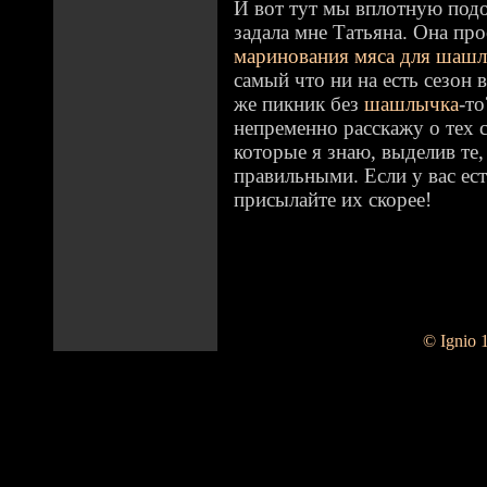
И вот тут мы вплотную под
задала мне Татьяна. Она про
маринования мяса для шаш
самый что ни на есть сезон 
же пикник без
шашлычка
-т
непременно расскажу о тех 
которые я знаю, выделив те
правильными. Если у вас ест
присылайте их скорее!
© Ignio 