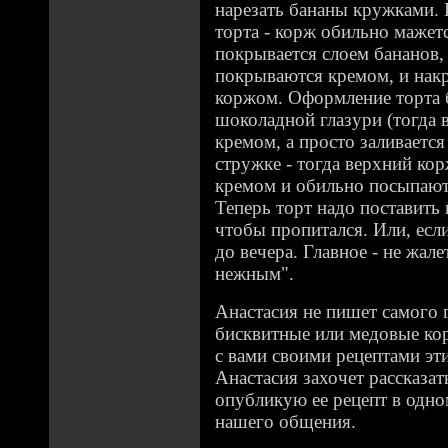
нарезать бананы кружками. 
торта - корж обильно мажет
покрывается слоем бананов,
покрываются кремом, и на
коржом. Оформление торта 
шоколадной глазури (тогда 
кремом, а просто заливается
стружке - тогда верхний кор
кремом и обильно посыпают
Теперь торт надо поставить 
чтобы пропитался. Или, если
до вечера. Главное - не жал
нежным".
Анастасия не пишет самого 
бисквитные или медовые ко
с вами своими рецептами эти
Анастасия захочет рассказат
опубликую ее рецепт в одн
нашего общения.