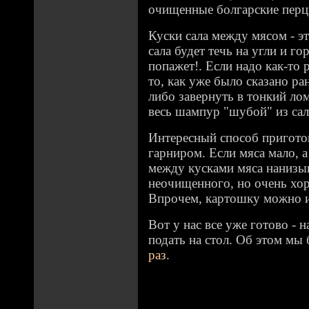
очищенные болгарские перц
Куски сала между мясом - эт
сала будет течь на угли и гор
попажет!. Если надо как-то 
то, как уже было сказано ра
либо завернуть в тонкий ло
весь шампур "шубой" из сал
Интересный способ пригото
гарниром. Если мяса мало, 
между кусками мяса нанизы
неочищенного, но очень хо
Впрочем, картошку можно и 
Вот у нас все уже готово - 
подать на стол. Об этом мы
раз
.