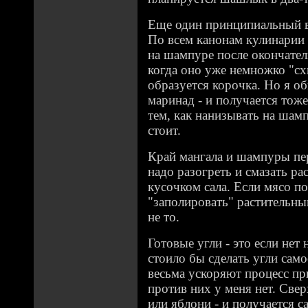
Еще один принципиальный во
По всем канонам кулинарии 
на шампуре после окончател
когда оно уже немножко "сх
образуется корочка. Но я о
маринад - и получается тоже
тем, как нанизывать на шамп
стоит.
Край мангала и шампуры пе
надо разогреть и смазать р
кусочком сала. Если мясо по
"заполировать" растительны
не то.
Готовые угли - это если нет 
стоило бы сделать угли сам
весьма ускоряют процесс пр
против них у меня нет. Све
или яблони - и получается с