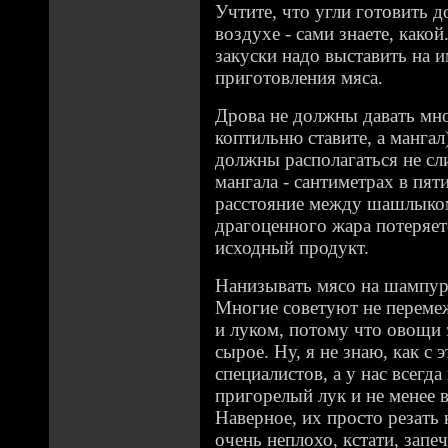
Учтите, что угли готовить д
воздухе - сами знаете, какой
закуски надо выставить на 
приготовления мяса.
Дрова не должны давать мно
коптильню ставите, а мангал
должны располагаться не сл
мангала - сантиметрах в пят
расстояние между шашлыком
драгоценного жара потеряет
исходный продукт.
Нанизывать мясо на шампур
Многие советуют не переме
и луком, потому что овощи 
сырое. Ну, я не знаю, как с
специалистов, а у нас всегд
пригорелый лук и не менее
Наверное, их просто резать
очень неплохо, кстати, зап