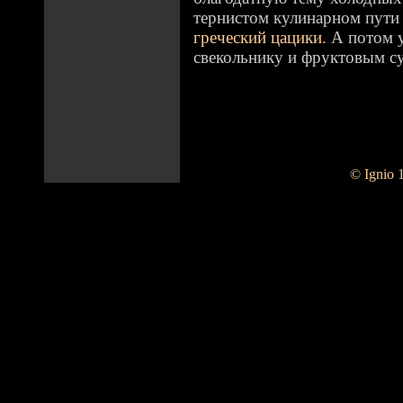
тернистом кулинарном пути
греческий цацики
. А потом 
свекольнику и фруктовым с
© Ignio 