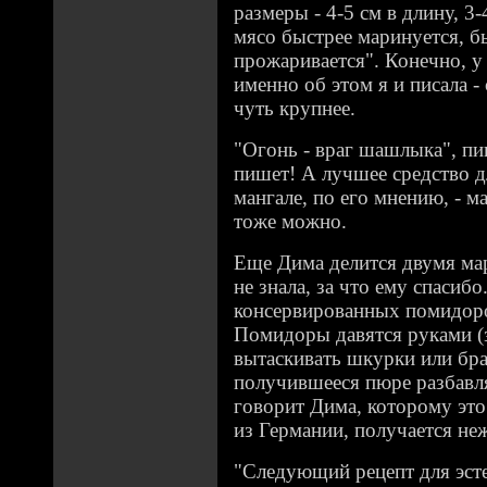
размеры - 4-5 см в длину, 3
мясо быстрее маринуется, б
прожаривается". Конечно, у 
именно об этом я и писала 
чуть крупнее.
"Огонь - враг шашлыка", пи
пишет! А лучшее средство д
мангале, по его мнению, - м
тоже можно.
Еще Дима делится двумя ма
не знала, за что ему спасибо
консервированных помидоро
Помидоры давятся руками (з
вытаскивать шкурки или бр
получившееся пюре разбавл
говорит Дима, которому это
из Германии, получается не
"Следующий рецепт для эсте