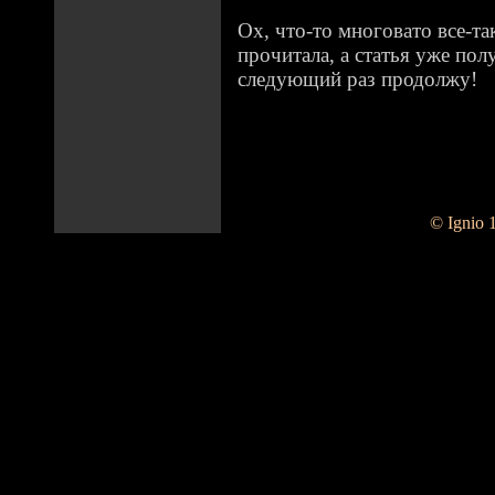
Ох, что-то многовато все-т
прочитала, а статья уже пол
следующий раз продолжу!
© Ignio 