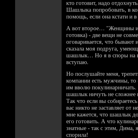
кто готовит, надо отдохнут
Шашлыка попробовать, в ко
помощь, если она кстати и в
А вот второе… "Женщины и
готовка) - две вещи не совм
оговаривается, что бывают 
сказала моя подруга, умеющ
шашлык… Но я в споры на п
вступаю.
Но послушайте меня, трепет
компании есть мужчины, то 
им вволю покулинарничать.
шашлык ничуть не сложнее 
Так что если вы собираетес
вас никто не заставляет от н
мне кажется, что шашлык до
его готовить. А что кулина
знатные - так с этим, Дима, 
спорила!