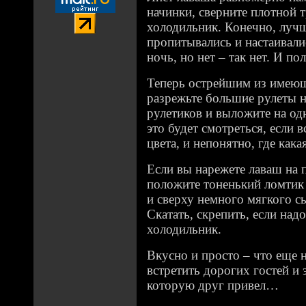
начинки, сверните плотной 
холодильник. Конечно, лучш
пропитывались и настаивалис
ночь, но нет – так нет. И по
Теперь острейшим из имеющ
разрежьте большие рулеты 
рулетиков и выложите на о
это будет смотреться, если 
цвета, и непонятно, где ка
Если вы нарежете лаваш на 
положите тоненький ломтик
и сверху немного мягкого с
Скатать, скрепить, если надо
холодильник.
Вкусно и просто – что еще 
встретить дорогих гостей и э
которую друг привел…