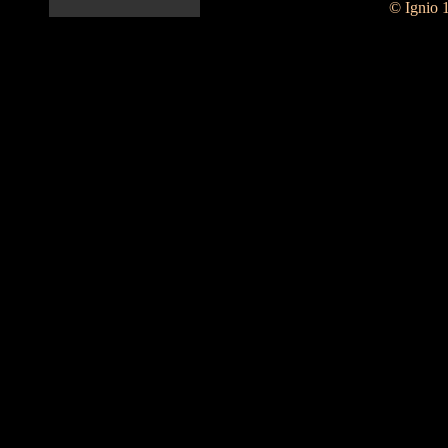
© Ignio 