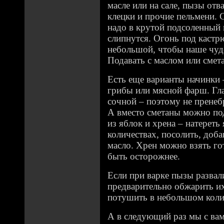
масле или на сале, пызы отв
клецки и прочие пельмени. 
надо в крутой подсоленный 
слипнутся. Огонь под кастр
небольшой, чтобы наше чуд
Подавать с маслом или смет
Есть еще варианты начинки 
грибы или мясной фарш. Гла
сочной – поэтому не пренеб
А вместо сметаны можно по
из яблок и хрена – натереть
количествах, посолить, доба
масло. Хрен можно взять го
быть осторожнее.
Если при варке пызы развал
предварительно обжарить их
потушить в небольшом коли
А в следующий раз мы с ва