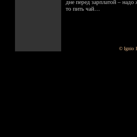
дне перед зарплатой – надо 
то пить чай…
© Ignio 