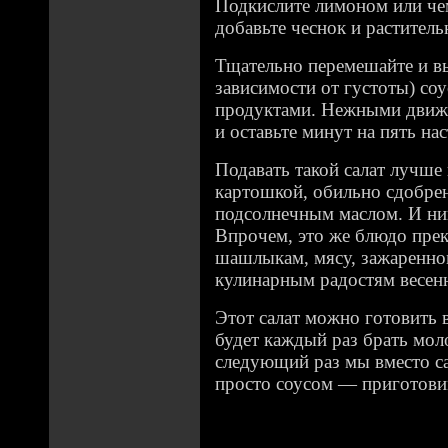
Подкислите лимоном или чем
добавьте чеснок и раститель
Тщательно перемешайте и вы
зависимости от густоты) со
продуктами. Нежными движ
и оставьте минут на пять нас
Подавать такой салат лучше 
картошкой, обильно сдобре
подсолнечным маслом. И ник
Впрочем, это же блюдо пре
шашлыкам, мясу, зажаренном
кулинарным радостям весенн
Этот салат можно готовить в
будет каждый раз брать мол
следующий раз мы вместо са
просто соусом — приготовим