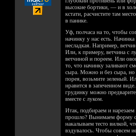
глубокий противень или фор
высокие бортики, — и в холо
кстати, расчистите там мест
в панике.
Уф, полчаса на то, чтобы со
начинку у нас есть. Начинк
несладкая. Например, ветчин
Или, к примеру, ветчина с 
ветчиной и пореем. Или ово
то, что начинку заливают см
сыра. Можно и без сыра, но 
порея, возьмите зеленый. Ил
нравится в запеченном виде
грудинку можно предварите
вместе с луком.
Итак, подбираем и нарезаем
прошло? Вынимаем форму с
накалываем тесто вилкой, ч
вздувалось. Чтобы совсем 