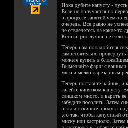
Пока рубите капусту - пусть 
Если не получается по перв
в процессе занятий чем-то е
очередь. Все равно не успеет
не отвлечетесь на какие-то 
Кстати, рис лучше не солить
Теперь нам понадобится св
самостоятельно провернуть 
можете купить в ближайшем
Вымешайте фарш с вашими 
мяса и мелко нарезанным ре
Теперь поставьте чайник, и к
залейте кипятком капусту. 
слишком много, и варить ее 
забудьте посолить. Затем сн
огня и откиньте продукт на 
это так, чтобы капустный от
миску или кастрюлю. Затем 
в кастрюлю и добавьте немн