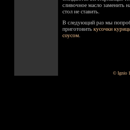
сливочное масло заменить на
стол не ставить.
В следующий раз мы попроб
приготовить
кусочки курицы
соусом
.
© Ignio 