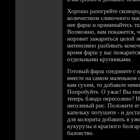
Хорошо разогрейте сковоро
количеством сливочного мас
нее фарш и принимайтесь тщ
Возможно, вам покажется, ч
норовит зажариться целой л
интенсивно разбивать комоч
время фарш у вас пожарится 
отдельными крупинками.
Готовый фарш соедините с 
вместе на самом маленьком 
вам сухим, то добавьте немн
Попробуйте. О ужас! Вы пос
теперь блюдо пересолено? Не
несоленый рис. Положите ег
капельку потушите - и доста
для колорита добавить в уж
кукурузы и красного болгар
баловство.