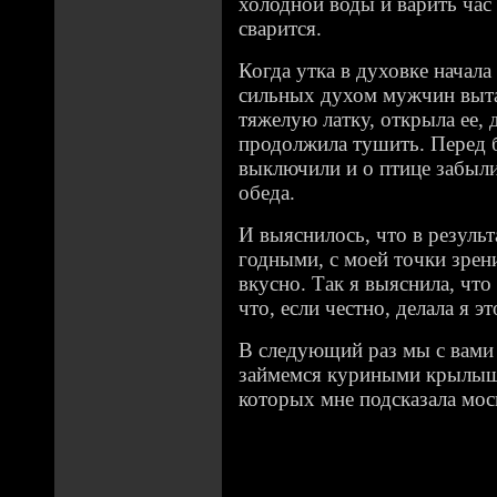
холодной воды и варить час 
сварится.
Когда утка в духовке начала
сильных духом мужчин выта
тяжелую латку, открыла ее, 
продолжила тушить. Перед 
выключили и о птице забыл
обеда.
И выяснилось, что в результ
годными, с моей точки зрен
вкусно. Так я выяснила, чт
что, если честно, делала я 
В следующий раз мы с вами 
займемся куриными крылыш
которых мне подсказала мос