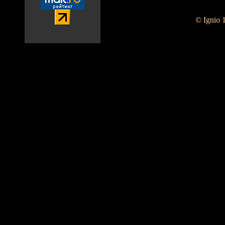
© Ignio 