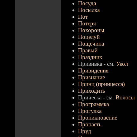
Посуда
Посылка
Пот
Потеря
Похороны
Поцелуй
Пощечина
Правый
Праздник
Прививка - см.
Укол
Привидения
Признание
Принц (принцесса)
Приходить
Прическа - см.
Волосы
Программка
Прогулка
Проникновение
Пропасть
Пруд