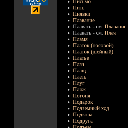
Письмо
Пить
Пиявки
Плавание
Плавать - см.
Плавание
Плакать - см.
Плач
Пламя
Платок (носовой)
Платок (шейный)
Платье
Плач
Плащ
Плеть
Плуг
Пляж
Погоня
Подарок
Подземный ход
Подкова
Подруга
Подъем