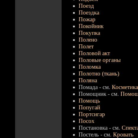
Поезд
Поездка
Пожар
Покойник
Покупка
Полено
Полет
Половой акт
Половые органы
Поломка
Полотно (ткань)
Поляна
Помада - см.
Косметика
Помощник - см.
Помо
Помощь
Попугай
Портсигар
Посох
Постановка - см.
Спект
Постель - см.
Кровать