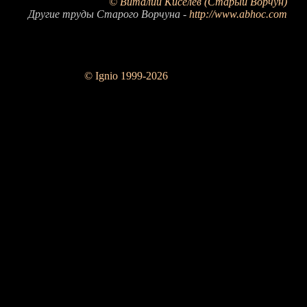
© Виталий Киселев (Старый Ворчун)
Другие труды Старого Ворчуна -
http://www.abhoc.com
© Ignio 1999-2026